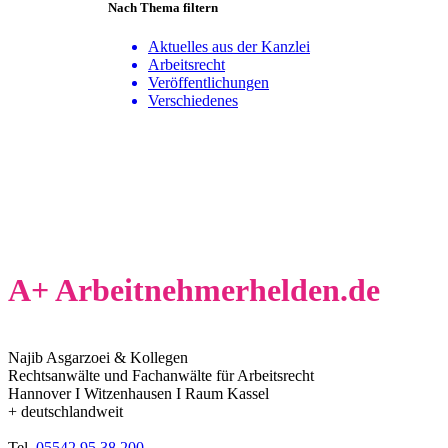
Nach Thema filtern
Aktuelles aus der Kanzlei
Arbeitsrecht
Veröffentlichungen
Verschiedenes
A+ Arbeitnehmerhelden.de
Najib Asgarzoei & Kollegen
Rechtsanwälte und Fachanwälte für Arbeitsrecht
Hannover I Witzenhausen I Raum Kassel
+ deutschlandweit
Tel.
05542 95 38 200