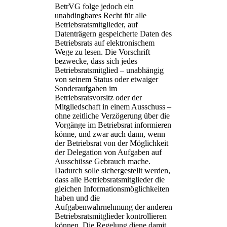
BetrVG folge jedoch ein
unabdingbares Recht für alle
Betriebsratsmitglieder, auf
Datenträgern gespeicherte Daten des
Betriebsrats auf elektronischem
Wege zu lesen. Die Vorschrift
bezwecke, dass sich jedes
Betriebsratsmitglied – unabhängig
von seinem Status oder etwaiger
Sonderaufgaben im
Betriebsratsvorsitz oder der
Mitgliedschaft in einem Ausschuss –
ohne zeitliche Verzögerung über die
Vorgänge im Betriebsrat informieren
könne, und zwar auch dann, wenn
der Betriebsrat von der Möglichkeit
der Delegation von Aufgaben auf
Ausschüsse Gebrauch mache.
Dadurch solle sichergestellt werden,
dass alle Betriebsratsmitglieder die
gleichen Informationsmöglichkeiten
haben und die
Aufgabenwahrnehmung der anderen
Betriebsratsmitglieder kontrollieren
können. Die Regelung diene damit