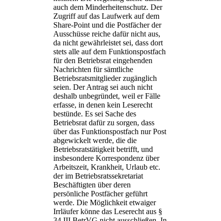
auch dem Minderheitenschutz. Der
Zugriff auf das Laufwerk auf dem
Share-Point und die Postfächer der
Ausschüsse reiche dafür nicht aus,
da nicht gewährleistet sei, dass dort
stets alle auf dem Funktionspostfach
für den Betriebsrat eingehenden
Nachrichten für sämtliche
Betriebsratsmitglieder zugänglich
seien. Der Antrag sei auch nicht
deshalb unbegründet, weil er Fälle
erfasse, in denen kein Leserecht
bestünde. Es sei Sache des
Betriebsrat dafür zu sorgen, dass
über das Funktionspostfach nur Post
abgewickelt werde, die die
Betriebsratstätigkeit betrifft, und
insbesondere Korrespondenz über
Arbeitszeit, Krankheit, Urlaub etc.
der im Betriebsratssekretariat
Beschäftigten über deren
persönliche Postfächer geführt
werde. Die Möglichkeit etwaiger
Irrläufer könne das Leserecht aus §
34 III BetrVG nicht ausschließen. In