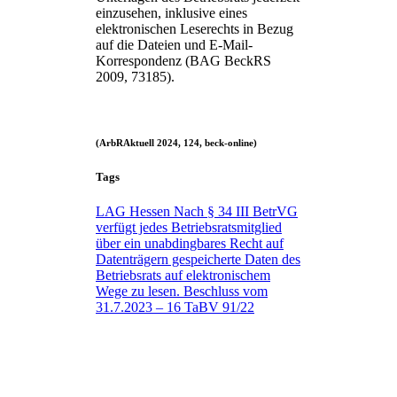
einzusehen, inklusive eines
elektronischen Leserechts in Bezug
auf die Dateien und E-Mail-
Korrespondenz (BAG BeckRS
2009, 73185).
(ArbRAktuell 2024, 124, beck-online)
Tags
LAG Hessen
Nach § 34 III BetrVG
verfügt jedes Betriebsratsmitglied
über ein unabdingbares Recht
auf
Datenträgern gespeicherte Daten des
Betriebsrats auf elektronischem
Wege zu lesen.
Beschluss vom
31.7.2023 – 16 TaBV 91/22