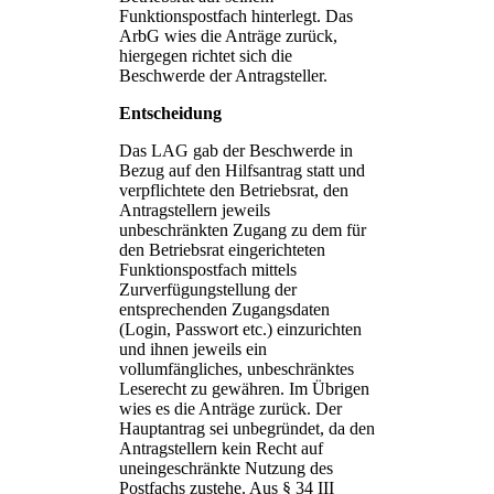
Funktionspostfach hinterlegt. Das
ArbG wies die Anträge zurück,
hiergegen richtet sich die
Beschwerde der Antragsteller.
Entscheidung
Das LAG gab der Beschwerde in
Bezug auf den Hilfsantrag statt und
verpflichtete den Betriebsrat, den
Antragstellern jeweils
unbeschränkten Zugang zu dem für
den Betriebsrat eingerichteten
Funktionspostfach mittels
Zurverfügungstellung der
entsprechenden Zugangsdaten
(Login, Passwort etc.) einzurichten
und ihnen jeweils ein
vollumfängliches, unbeschränktes
Leserecht zu gewähren. Im Übrigen
wies es die Anträge zurück. Der
Hauptantrag sei unbegründet, da den
Antragstellern kein Recht auf
uneingeschränkte Nutzung des
Postfachs zustehe. Aus § 34 III