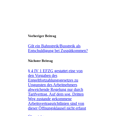
Vorheriger Beitrag
Gilt ein Bahnstreik/Busstreik als
Entschuldigung bei Zuspätkommen?
Nächster Beitrag
§ 4 IV 1 EFZG gestattet eine von
den Vorgaben des
Entgeltfortzahlungsgesetzes zu
Ungunsten des Arbeitnehmers
abweichende Regelung nur durch
Tarifvertrag. Auf dem sog. Dritten
Weg zustande gekommene
Arbeitsvertragsrichtlinien sind von
dieser Öffnungsklausel nicht erfasst