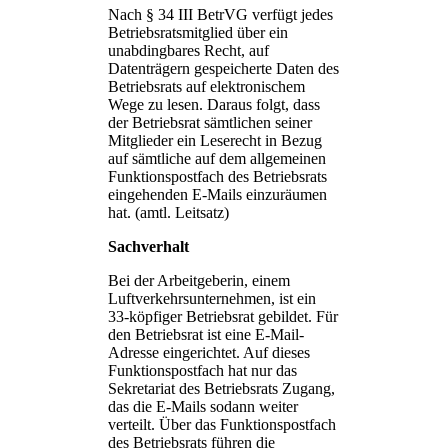
Nach § 34 III BetrVG verfügt jedes
Betriebsratsmitglied über ein
unabdingbares Recht, auf
Datenträgern gespeicherte Daten des
Betriebsrats auf elektronischem
Wege zu lesen. Daraus folgt, dass
der Betriebsrat sämtlichen seiner
Mitglieder ein Leserecht in Bezug
auf sämtliche auf dem allgemeinen
Funktionspostfach des Betriebsrats
eingehenden E-Mails einzuräumen
hat. (amtl. Leitsatz)
Sachverhalt
Bei der Arbeitgeberin, einem
Luftverkehrsunternehmen, ist ein
33-köpfiger Betriebsrat gebildet. Für
den Betriebsrat ist eine E-Mail-
Adresse eingerichtet. Auf dieses
Funktionspostfach hat nur das
Sekretariat des Betriebsrats Zugang,
das die E-Mails sodann weiter
verteilt. Über das Funktionspostfach
des Betriebsrats führen die