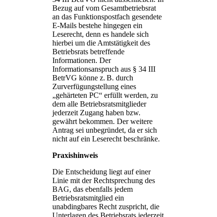
Bezug auf vom Gesamtbetriebsrat
an das Funktionspostfach gesendete
E-Mails bestehe hingegen ein
Leserecht, denn es handele sich
hierbei um die Amtstätigkeit des
Betriebsrats betreffende
Informationen. Der
Informationsanspruch aus § 34 III
BetrVG könne z. B. durch
Zurverfügungstellung eines
„gehärteten PC“ erfüllt werden, zu
dem alle Betriebsratsmitglieder
jederzeit Zugang haben bzw.
gewährt bekommen. Der weitere
Antrag sei unbegründet, da er sich
nicht auf ein Leserecht beschränke.
Praxishinweis
Die Entscheidung liegt auf einer
Linie mit der Rechtsprechung des
BAG, das ebenfalls jedem
Betriebsratsmitglied ein
unabdingbares Recht zuspricht, die
Unterlagen des Betriebsrats jederzeit