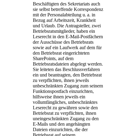
Beschäftigten des Sekretariats auch
sie selbst betreffende Korrespondenz
mit der Personalabteilung u. a. in
Bezug auf Arbeitszeit, Krankheit
und Urlaub. Die Antragsteller, zwei
Betriebsratsmitglieder, haben ein
Leserecht in den E-Mail-Postfächern
der Ausschüsse des Betriebsrats
sowie auf ein Laufwerk auf dem für
den Betriebsrat eingerichteten
SharePoints, auf dem
Betriebsratsdateien abgelegt werden.
Sie leiteten das Beschlussverfahren
ein und beantragten, den Betriebsrat
zu verpflichten, ihnen jeweils
unbeschränkten Zugang zum seinem
Funktionspostfach einzurichten,
hilfsweise ihnen jeweils ein
vollumfängliches, unbeschränktes
Leserecht zu gewähren sowie den
Betriebsrat zu verpflichten, ihnen
uneingeschränkten Zugang zu den
E-Mails und den angehängten
Dateien einzurichten, die der
Betriebsrat auf seinem