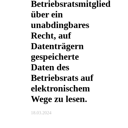
Betriebsratsmitglied
über ein
unabdingbares
Recht, auf
Datenträgern
gespeicherte
Daten des
Betriebsrats auf
elektronischem
Wege zu lesen.
18.03.2024