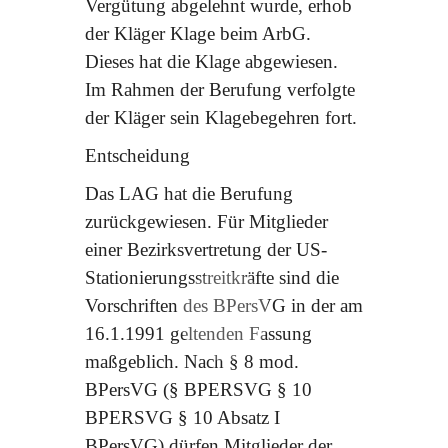
Vergütung abgelehnt wurde, erhob
der Kläger Klage beim ArbG.
Dieses hat die Klage abgewiesen.
Im Rahmen der Berufung verfolgte
der Kläger sein Klagebegehren fort.
Entscheidung
Das LAG hat die Berufung
zurückgewiesen. Für Mitglieder
einer Bezirksvertretung der US-
Stationierungsstreitkräfte sind die
Vorschriften des BPersVG in der am
16.1.1991 geltenden Fassung
maßgeblich. Nach § 8 mod.
BPersVG (§ BPERSVG § 10
BPERSVG § 10 Absatz I
BPersVG) dürfen Mitglieder der