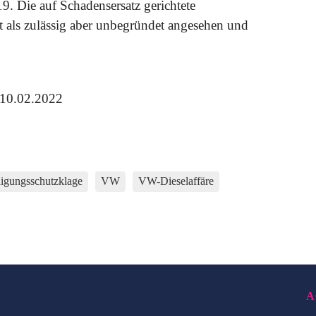
9. Die auf Schadensersatz gerichtete
t als zulässig aber unbegründet angesehen und
 10.02.2022
igungsschutzklage
VW
VW-Dieselaffäre
A