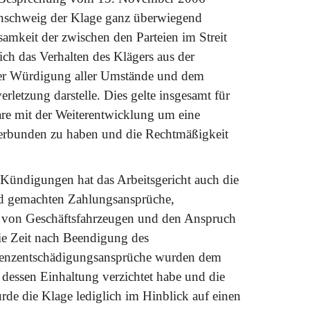
raunschweig der Klage ganz überwiegend
amkeit der zwischen den Parteien im Streit
ch das Verhalten des Klägers aus der
er Würdigung aller Umstände und dem
letzung darstelle. Dies gelte insgesamt für
re mit der Weiterentwicklung um eine
erbunden zu haben und die Rechtmäßigkeit
 Kündigungen hat das Arbeitsgericht auch die
nd gemachten Zahlungsansprüche,
g von Geschäftsfahrzeugen und den Anspruch
die Zeit nach Beendigung des
Karenzentschädigungsansprüche wurden dem
 dessen Einhaltung verzichtet habe und die
rde die Klage lediglich im Hinblick auf einen