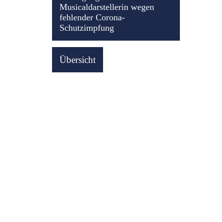
Musicaldarstellerin wegen
fehlender Corona-
Schutzimpfung
Übersicht