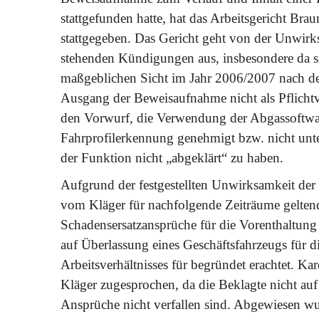
stattgefunden hatte, hat das Arbeitsgericht B
stattgegeben. Das Gericht geht von der Unwirks
stehenden Kündigungen aus, insbesondere da si
maßgeblichen Sicht im Jahr 2006/2007 nach d
Ausgang der Beweisaufnahme nicht als Pflichtver
den Vorwurf, die Verwendung der Abgassoftwa
Fahrprofilerkennung genehmigt bzw. nicht unt
der Funktion nicht „abgeklärt“ zu haben.
Aufgrund der festgestellten Unwirksamkeit der
vom Kläger für nachfolgende Zeiträume gelte
Schadensersatzansprüche für die Vorenthaltun
auf Überlassung eines Geschäftsfahrzeugs für 
Arbeitsverhältnisses für begründet erachtet. 
Kläger zugesprochen, da die Beklagte nicht auf
Ansprüche nicht verfallen sind. Abgewiesen wu