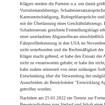
Klägers streiten die Parteien u.a. um damit g
Vorruhestandsbezüge, Schadensersatzansprüch
Karenzentschädigung, Ruhegeldansprüche un
mit der Überlassung eines Geschäftsfahrzeugs. D
Schadensersatz gerichtete Feststellungsklage e
einer unerlaubten Abgassoftware einschließlic
Fahrprofilerkennung in den USA im November
nicht unterbunden und die Rechtmäßigkeit der 
Kläger macht geltend, er habe den Einsatz der
nicht zu verantworten gehabt; er habe ihn nicht
habe zudem seinerzeit von einer zulässigen Sof
Entscheidung über die Verwendung der endgülti
Ausscheiden als Bereichsleiter "Entwicklung A
getroffen worden.
Nachdem am 25.01.2022 ein Termin zur Forts
Beweisaufnahme zum Verlauf und Inhalt eine