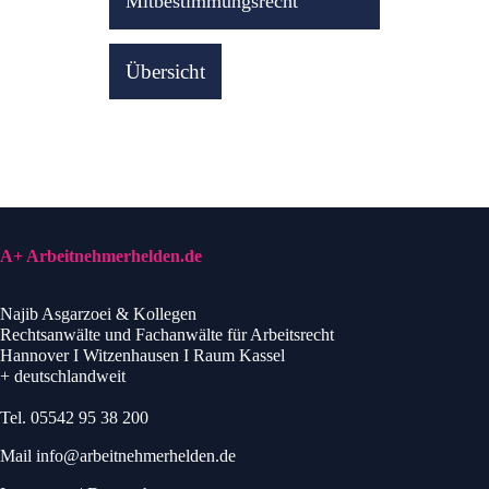
Mitbestimmungsrecht
Übersicht
A+ Arbeitnehmerhelden.de
Najib Asgarzoei & Kollegen
Rechtsanwälte und Fachanwälte für Arbeitsrecht
Hannover I Witzenhausen I Raum Kassel
+ deutschlandweit
Tel.
05542 95 38 200
Mail
info@arbeitnehmerhelden.de