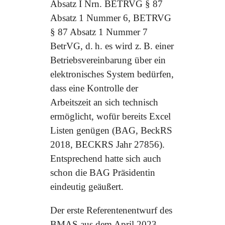
Absatz I Nrn. BETRVG § 87
Absatz 1 Nummer 6, BETRVG
§ 87 Absatz 1 Nummer 7
BetrVG, d. h. es wird z. B. einer
Betriebsvereinbarung über ein
elektronisches System bedürfen,
dass eine Kontrolle der
Arbeitszeit an sich technisch
ermöglicht, wofür bereits Excel
Listen genügen (BAG, BeckRS
2018, BECKRS Jahr 27856).
Entsprechend hatte sich auch
schon die BAG Präsidentin
eindeutig geäußert.
Der erste Referentenentwurf des
BMAS aus dem April 2023