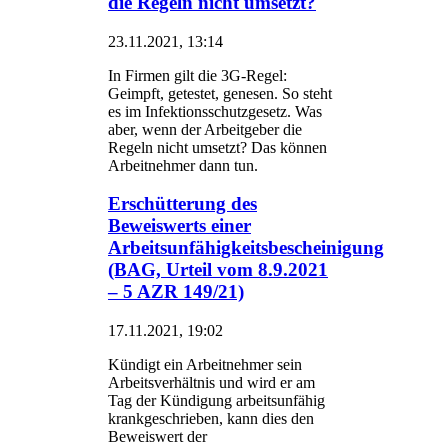
die Regeln nicht umsetzt?
23.11.2021, 13:14
In Firmen gilt die 3G-Regel:
Geimpft, getestet, genesen. So steht
es im Infektionsschutzgesetz. Was
aber, wenn der Arbeitgeber die
Regeln nicht umsetzt? Das können
Arbeitnehmer dann tun.
Erschütterung des
Beweiswerts einer
Arbeitsunfähigkeitsbescheinigung
(BAG, Urteil vom 8.9.2021
– 5 AZR 149/21)
17.11.2021, 19:02
Kündigt ein Arbeitnehmer sein
Arbeitsverhältnis und wird er am
Tag der Kündigung arbeitsunfähig
krankgeschrieben, kann dies den
Beweiswert der